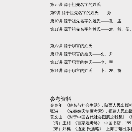
第五课 源于祖先名字的姓氏
第9讲 源于祖先名字的姓氏——孙
第10讲 源于祖先名字的姓氏——孔、孟
第11讲 源于祖先名字的姓氏——袁、戴、伍
第六课 源于职官的姓氏
第12讲 源于职官的姓氏——史、尹
第13讲 源于职官的姓氏——李、宰
第14讲 源于职官的姓氏——卜、左、符
参考资料
金良年. 《姓名与社会生活》. 陕西人民出版社
张淑一. 《先秦姓氏制度考索》. 福建人民出版
黄文山. 《对于中国古代社会图腾之我见》《新社
（清）王相. 《百家姓考略》. 中国书店，199
（宋）郑樵. 《通志·氏族略》. 上海古籍出版社