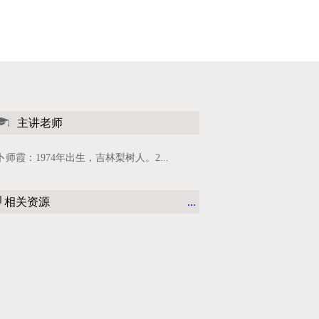
主讲老师
卜师霞：1974年出生，吉林梨树人。2...
相关资源
...