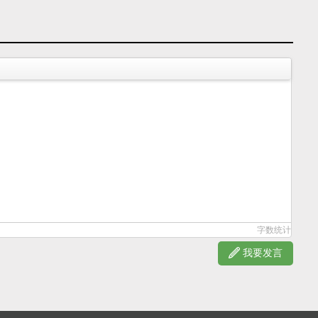
字数统计
我要发言