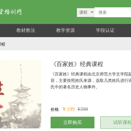
教材教法
教学资源
学段认证
课程
《百家姓》经典课程
《百家姓》经典课程由北京师范大学文学院副
容，主要按照姓氏来源，选取几类姓氏进行
氏中的著名历史人物事件。
￥199
¥
398
价格:
立即购买
试听课