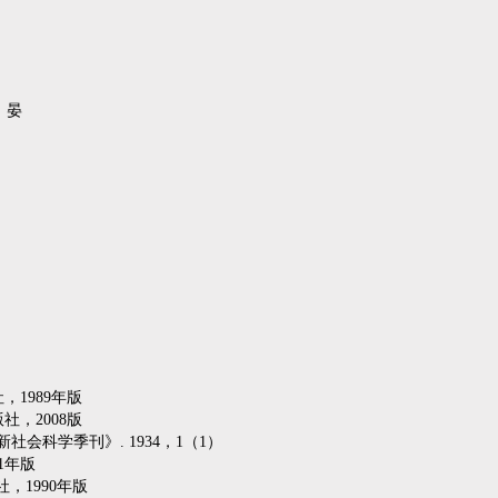
、晏
，1989年版
社，2008版
会科学季刊》. 1934，1（1）
1年版
，1990年版