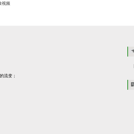
放视频
氏的流变；