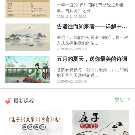
一年一度的“双11”购物节已经拉开帷
幕。自其诞生之日...
2020-11-11 00:00:00
告诸往而知来者——详解中华文化的来龙去脉
来吧！让我们告别高深与晦涩，换一种
方式来拥抱我们的传...
2020-09-27 00:00:00
五月的夏天，送你最美的诗词
悉数春夏秋冬，就五月最美，四月绵雨
把五月的天洗得剔透...
2020-05-22 00:00:00
最新课程