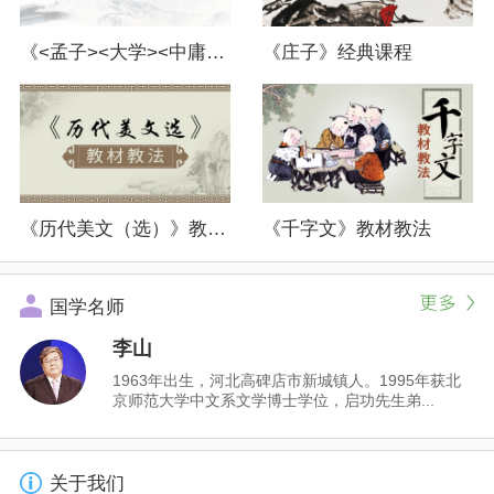
《<孟子><大学><中庸>（选）》教材教法
《庄子》经典课程
《历代美文（选）》教材教法
《千字文》教材教法
国学名师
李山
1963年出生，河北高碑店市新城镇人。1995年获北
京师范大学中文系文学博士学位，启功先生弟...
关于我们