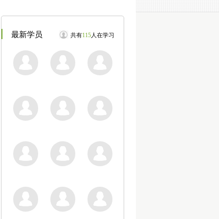
最新学员
共有
115
人在学习