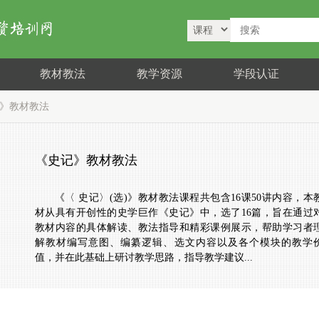
教材教法
教学资源
学段认证
记》教材教法
《史记》教材教法
《〈 史记〉(选)》教材教法课程共包含16课50讲内容，本
材从具有开创性的史学巨作《史记》中，选了16篇，旨在通过
教材内容的具体解读、教法指导和精彩课例展示，帮助学习者
解教材编写意图、编纂逻辑、选文内容以及各个模块的教学
值，并在此基础上研讨教学思路，指导教学建议...