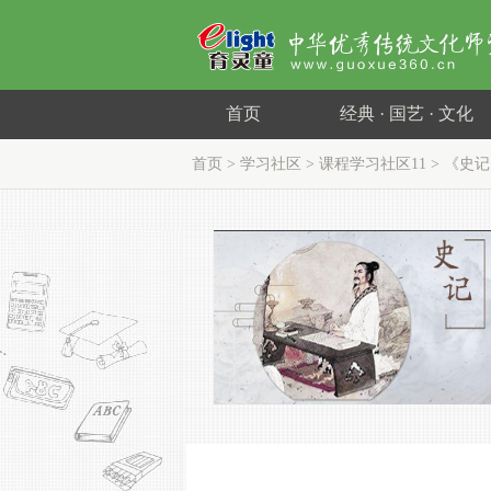
首页
经典 · 国艺 · 文化
首页
>
学习社区
>
课程学习社区11
> 《史