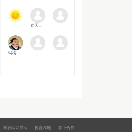
春天开糖果
玛格丽特
国学风采展示
教育园地
事业合作