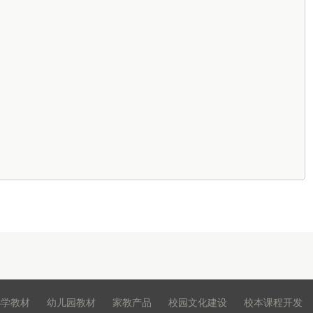
小学教材
幼儿园教材
家教产品
校园文化建设
校本课程开发