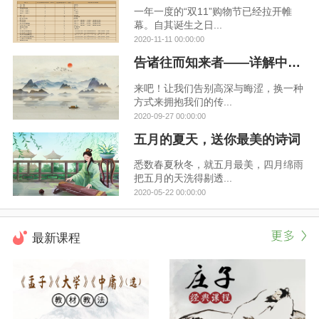
一年一度的“双11”购物节已经拉开帷
幕。自其诞生之日...
2020-11-11 00:00:00
告诸往而知来者——详解中华文化的来龙去脉
来吧！让我们告别高深与晦涩，换一种
方式来拥抱我们的传...
2020-09-27 00:00:00
五月的夏天，送你最美的诗词
悉数春夏秋冬，就五月最美，四月绵雨
把五月的天洗得剔透...
2020-05-22 00:00:00
最新课程