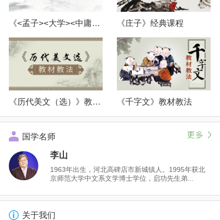
《<孟子><大学><中庸>（选）》教材教法
《庄子》经典课程
《历代美文（选）》教材教法
《千字文》教材教法
国学名师
李山
1963年出生，河北高碑店市新城镇人。1995年获北
京师范大学中文系文学博士学位，启功先生弟...
关于我们