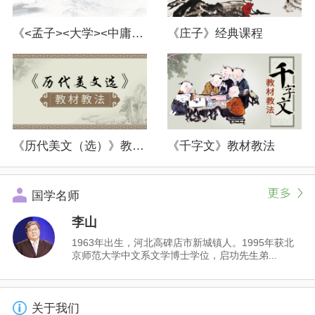
《<孟子><大学><中庸>（选）》教材教法
《庄子》经典课程
《历代美文（选）》教材教法
《千字文》教材教法
国学名师
李山
1963年出生，河北高碑店市新城镇人。1995年获北
京师范大学中文系文学博士学位，启功先生弟...
关于我们