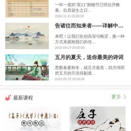
一年一度的“双11”购物节已经拉开帷
幕。自其诞生之日...
2020-11-11 00:00:00
告诸往而知来者——详解中华文化的来龙去脉
来吧！让我们告别高深与晦涩，换一种
方式来拥抱我们的传...
2020-09-27 00:00:00
五月的夏天，送你最美的诗词
悉数春夏秋冬，就五月最美，四月绵雨
把五月的天洗得剔透...
2020-05-22 00:00:00
最新课程